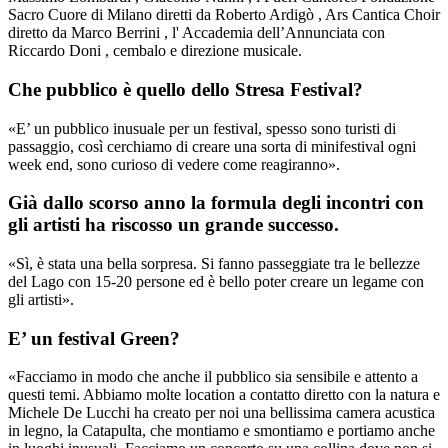
Sacro Cuore di Milano diretti da Roberto Ardigò , Ars Cantica Choir
diretto da Marco Berrini , l' Accademia dell’Annunciata con
Riccardo Doni , cembalo e direzione musicale.
Che pubblico è quello dello Stresa Festival?
«E’ un pubblico inusuale per un festival, spesso sono turisti di
passaggio, così cerchiamo di creare una sorta di minifestival ogni
week end, sono curioso di vedere come reagiranno».
Già dallo scorso anno la formula degli incontri con
gli artisti ha riscosso un grande successo.
«Sì, è stata una bella sorpresa. Si fanno passeggiate tra le bellezze
del Lago con 15-20 persone ed è bello poter creare un legame con
gli artisti».
E’ un festival Green?
«Facciamo in modo che anche il pubblico sia sensibile e attento a
questi temi. Abbiamo molte location a contatto diretto con la natura e
Michele De Lucchi ha creato per noi una bellissima camera acustica
in legno, la Catapulta, che montiamo e smontiamo e portiamo anche