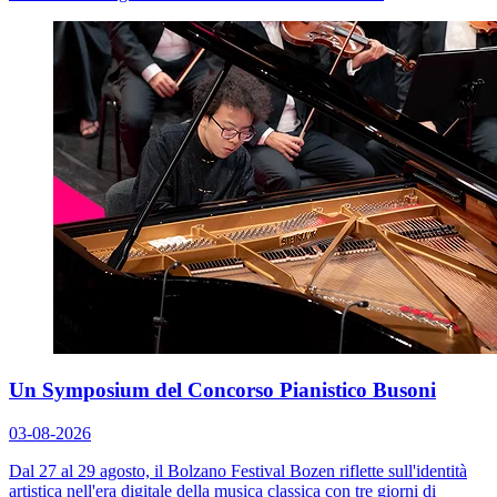
Un Symposium del Concorso Pianistico Busoni
03-08-2026
Dal 27 al 29 agosto, il Bolzano Festival Bozen riflette sull'identità
artistica nell'era digitale della musica classica con tre giorni di