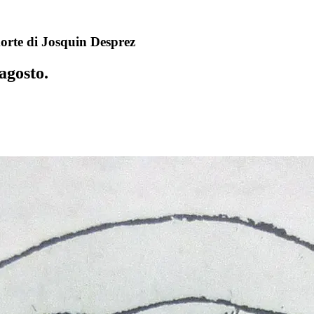
morte di Josquin Desprez
agosto.