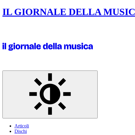
IL GIORNALE DELLA MUSI
Articoli
Dischi