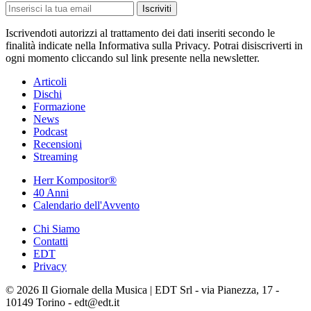
Iscriviti
Iscrivendoti autorizzi al trattamento dei dati inseriti secondo le
finalità indicate nella Informativa sulla Privacy. Potrai disiscriverti in
ogni momento cliccando sul link presente nella newsletter.
Articoli
Dischi
Formazione
News
Podcast
Recensioni
Streaming
Herr Kompositor®
40 Anni
Calendario dell'Avvento
Chi Siamo
Contatti
EDT
Privacy
© 2026 Il Giornale della Musica | EDT Srl - via Pianezza, 17 -
10149 Torino - edt@edt.it