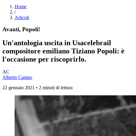
Home
/
Articoli
Avanti, Popoli!
Un'antologia uscita in Usacelebrail
compositore emiliano Tiziano Popoli: è
l'occasione per riscoprirlo.
AC
Alberto Campo
22 gennaio 2021 • 2 minuti di lettura