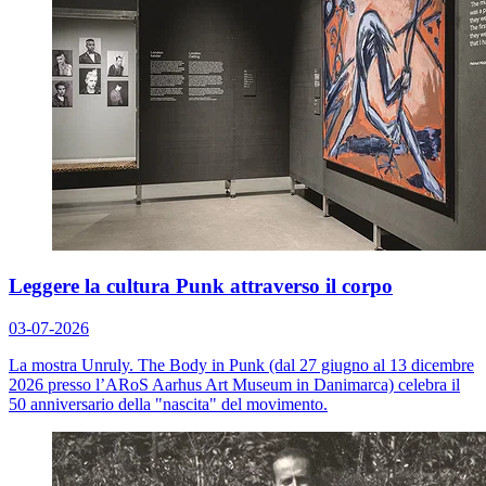
Leggere la cultura Punk attraverso il corpo
03-07-2026
La mostra
Unruly. The Body in Punk
(dal 27 giugno al 13 dicembre
2026 presso l’ARoS Aarhus Art Museum in Danimarca) celebra il
50 anniversario della "nascita" del movimento.