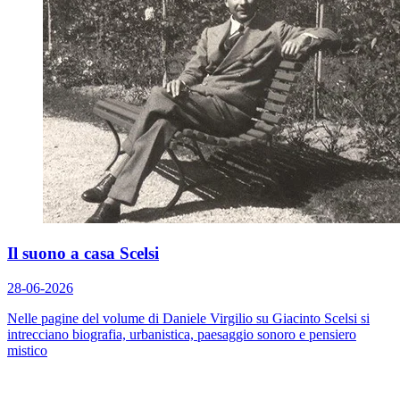
Il suono a casa Scelsi
28-06-2026
Nelle pagine del volume di Daniele Virgilio su Giacinto Scelsi si
intrecciano biografia, urbanistica, paesaggio sonoro e pensiero
mistico