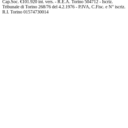
Cap.Soc. €101.920 int. vers. - R.E.A. Torino 504712 - Iscriz.
Tribunale di Torino 268/76 del 4.2.1976 - P.IVA, C.Fisc. e N° iscriz.
R.I. Torino 01574730014