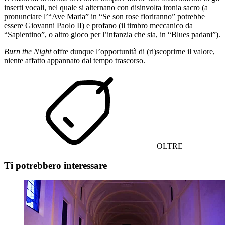
inserti vocali, nel quale si alternano con disinvolta ironia sacro (a
pronunciare l’“Ave Maria” in “Se son rose fioriranno” potrebbe
essere Giovanni Paolo II) e profano (il timbro meccanico da
“Sapientino”, o altro gioco per l’infanzia che sia, in “Blues padani”).
Burn the Night
offre dunque l’opportunità di (ri)scoprirne il valore,
niente affatto appannato dal tempo trascorso.
OLTRE
Ti potrebbero interessare