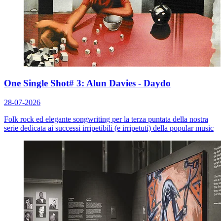
One Single Shot# 3: Alun Davies - Daydo
28-07-2026
Folk rock ed elegante songwriting per la terza puntata della nostra
serie dedicata ai successi irripetibili (e irripetuti) della popular music