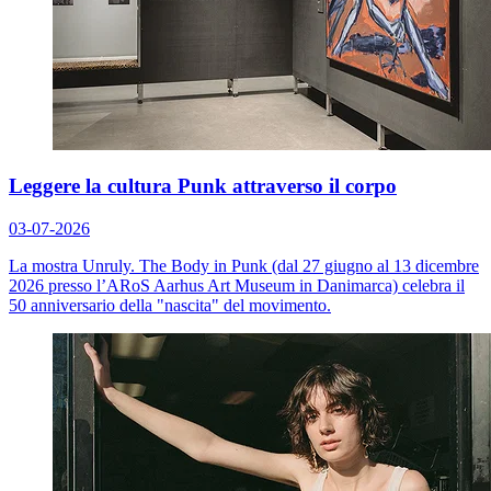
Leggere la cultura Punk attraverso il corpo
03-07-2026
La mostra
Unruly. The Body in Punk
(dal 27 giugno al 13 dicembre
2026 presso l’ARoS Aarhus Art Museum in Danimarca) celebra il
50 anniversario della "nascita" del movimento.