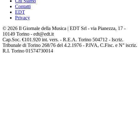
Chi Siamo
Contatti
EDT
Privacy
© 2026 Il Giornale della Musica | EDT Srl - via Pianezza, 17 -
10149 Torino - edt@edt.it
Cap.Soc. €101.920 int. vers. - R.E.A. Torino 504712 - Iscriz.
Tribunale di Torino 268/76 del 4.2.1976 - P.IVA, C.Fisc. e N° iscriz.
R.I. Torino 01574730014