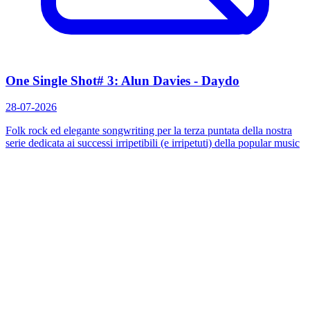
One Single Shot# 3: Alun Davies - Daydo
28-07-2026
Folk rock ed elegante songwriting per la terza puntata della nostra
serie dedicata ai successi irripetibili (e irripetuti) della popular music