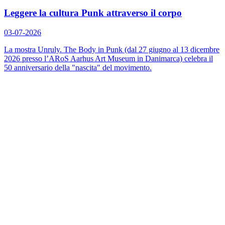
Leggere la cultura Punk attraverso il corpo
03-07-2026
La mostra
Unruly. The Body in Punk
(dal 27 giugno al 13 dicembre
2026 presso l’ARoS Aarhus Art Museum in Danimarca) celebra il
50 anniversario della "nascita" del movimento.